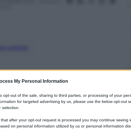
5 Febbraio 2023
– Lettura: 5
inuti
nti preferite
ocess My Personal Information
to opt-out of the sale, sharing to third parties, or processing of your per
formation for targeted advertising by us, please use the below opt-out s
 selection.
 that after your opt-out request is processed you may continue seeing i
ased on personal information utilized by us or personal information dis