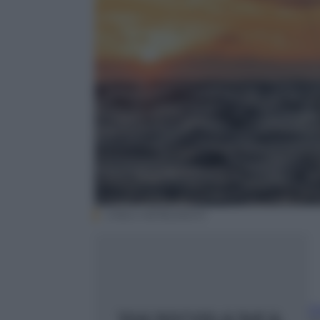
CARLO BORLENGHI
Ch