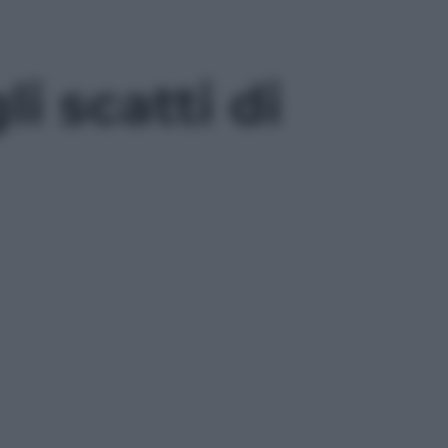
li scatti di