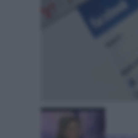
Eleonora Lor