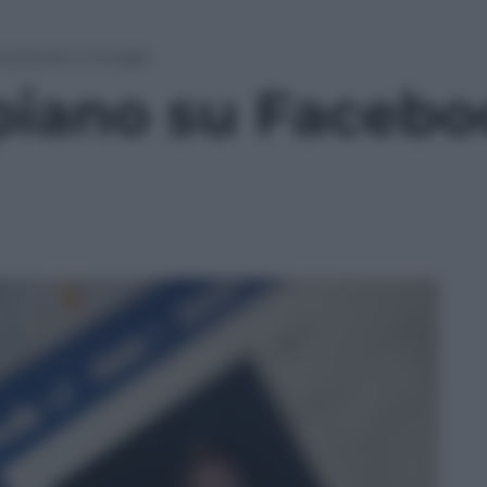
 Facebook e Google
spiano su Facebo