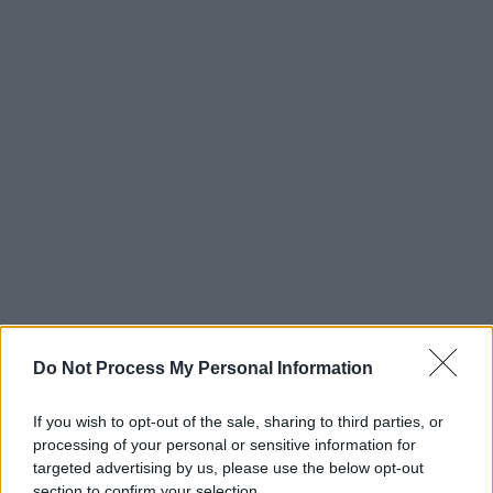
Do Not Process My Personal Information
If you wish to opt-out of the sale, sharing to third parties, or
processing of your personal or sensitive information for
targeted advertising by us, please use the below opt-out
section to confirm your selection.