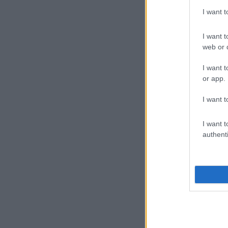
I want 
I want t
web or d
I want t
or app.
I want t
I want t
authenti