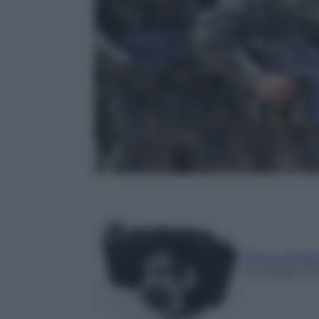
Photo Depar
16 Maggio 20