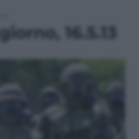
5.13
giorno, 16.5.13