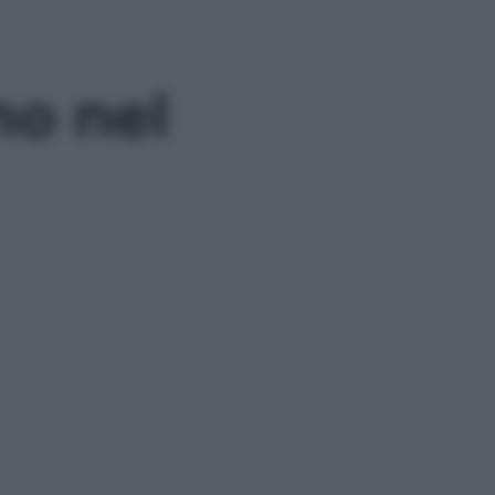
no nel