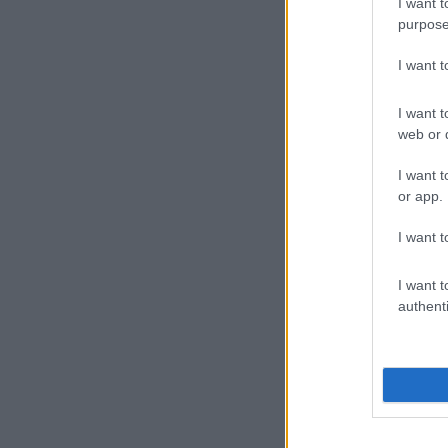
I want t
purpose
I want 
I want t
web or d
I want t
or app.
I want t
I want t
authenti