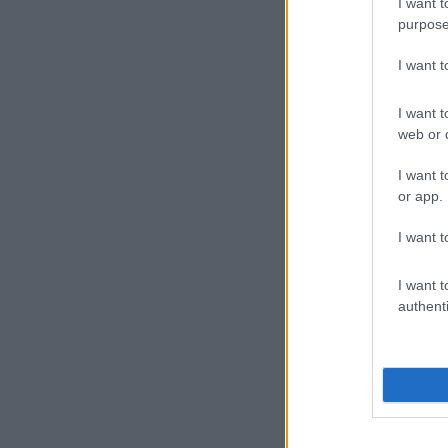
I want t
purpose
I want 
I want t
web or d
I want t
or app.
I want t
I want t
authenti