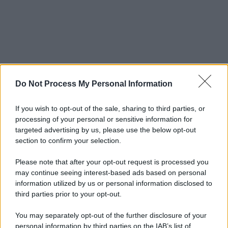
Do Not Process My Personal Information
If you wish to opt-out of the sale, sharing to third parties, or
processing of your personal or sensitive information for
targeted advertising by us, please use the below opt-out
section to confirm your selection.
Please note that after your opt-out request is processed you
may continue seeing interest-based ads based on personal
information utilized by us or personal information disclosed to
third parties prior to your opt-out.
You may separately opt-out of the further disclosure of your
personal information by third parties on the IAB’s list of