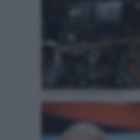
ANSA/UFFICIO STAMPA SKY SPORT