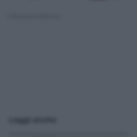
© Riproduzione Riservata
Leggi anche