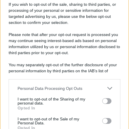
If you wish to opt-out of the sale, sharing to third parties, or
processing of your personal or sensitive information for
targeted advertising by us, please use the below opt-out
section to confirm your selection.
Please note that after your opt-out request is processed you
may continue seeing interest-based ads based on personal
information utilized by us or personal information disclosed to
third parties prior to your opt-out.
You may separately opt-out of the further disclosure of your
personal information by third parties on the IAB’s list of
downstream participants.
Personal Data Processing Opt Outs
This information may also be disclosed by us to third parties
on the IAB’s List of Downstream Participants that may further
I want to opt-out of the Sharing of my
disclose it to other third parties.
personal data.
Opted In
Please note that this website/app uses one or more Google
services and may gather and store information including but
I want to opt-out of the Sale of my
Personal Data.
not limited to your visit or usage behaviour. You may click to
Opted In