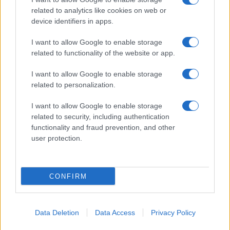
related to analytics like cookies on web or
device identifiers in apps.
I want to allow Google to enable storage
related to functionality of the website or app.
I want to allow Google to enable storage
related to personalization.
I want to allow Google to enable storage
related to security, including authentication
functionality and fraud prevention, and other
user protection.
CONFIRM
Data Deletion
Data Access
Privacy Policy