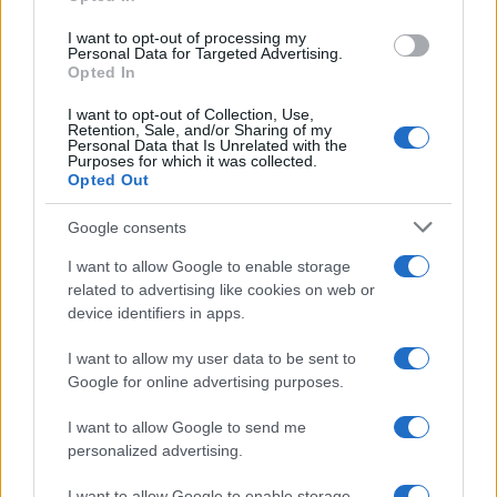
grant or deny consent to Google and its third-party tags to
use your data for below specified purposes in below Google
I want to opt-out of processing my
consent section.
Personal Data for Targeted Advertising.
Opted In
I want to opt-out of Collection, Use,
Retention, Sale, and/or Sharing of my
Personal Data that Is Unrelated with the
Purposes for which it was collected.
Opted Out
Google consents
I want to allow Google to enable storage
related to advertising like cookies on web or
device identifiers in apps.
I want to allow my user data to be sent to
Google for online advertising purposes.
I want to allow Google to send me
personalized advertising.
I want to allow Google to enable storage