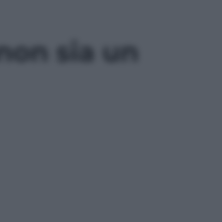
non sia un