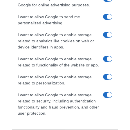
Google for online advertising purposes.
I want to allow Google to send me
personalized advertising.
I want to allow Google to enable storage
related to analytics like cookies on web or
device identifiers in apps.
I want to allow Google to enable storage
related to functionality of the website or app.
I want to allow Google to enable storage
related to personalization.
I want to allow Google to enable storage
related to security, including authentication
functionality and fraud prevention, and other
user protection.