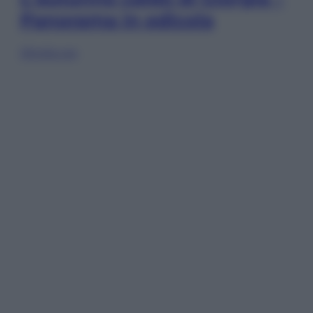
Panorama in edicola
Sfoglia ora