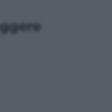
eggere