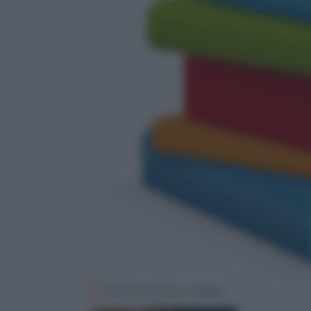
Thinkstock/Getty Images