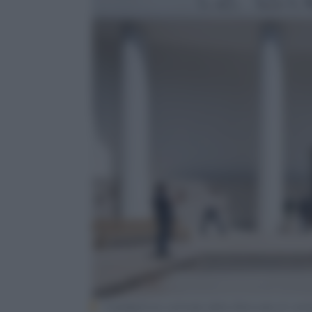
Il padiglione centrale della Biennale di vene