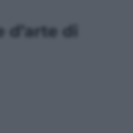
 d’arte di