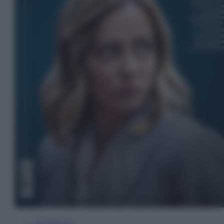
In Edicola