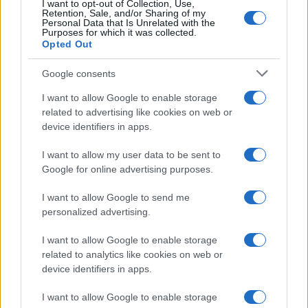
I want to opt-out of Collection, Use,
Retention, Sale, and/or Sharing of my
Personal Data that Is Unrelated with the
Purposes for which it was collected.
Opted Out
Google consents
I want to allow Google to enable storage
related to advertising like cookies on web or
device identifiers in apps.
I want to allow my user data to be sent to
Google for online advertising purposes.
I want to allow Google to send me
personalized advertising.
I want to allow Google to enable storage
related to analytics like cookies on web or
device identifiers in apps.
I want to allow Google to enable storage