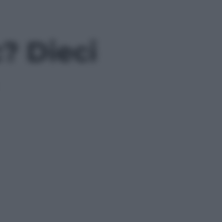
? Dieci