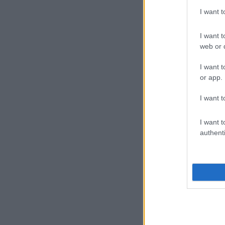
I want 
I want t
web or d
I want t
or app.
I want t
I want t
authenti