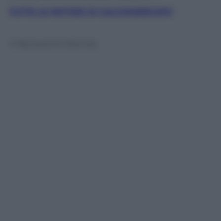
TUTTE LE NOTIZIE DI CALCIOMERCATO
© Riproduzione Riservata