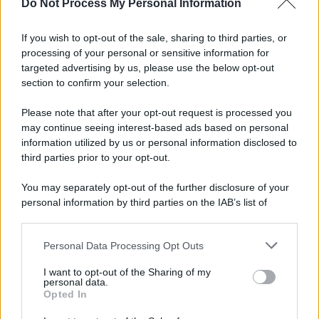
Do Not Process My Personal Information
If you wish to opt-out of the sale, sharing to third parties, or
processing of your personal or sensitive information for
targeted advertising by us, please use the below opt-out
section to confirm your selection.
Please note that after your opt-out request is processed you
may continue seeing interest-based ads based on personal
information utilized by us or personal information disclosed to
third parties prior to your opt-out.
You may separately opt-out of the further disclosure of your
personal information by third parties on the IAB’s list of
downstream participants.
Personal Data Processing Opt Outs
This information may also be disclosed by us to third parties
on the IAB’s List of Downstream Participants that may further
I want to opt-out of the Sharing of my
disclose it to other third parties.
personal data.
Opted In
Please note that this website/app uses one or more Google
services and may gather and store information including but