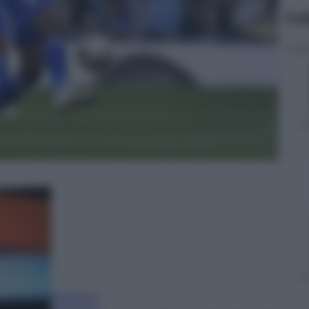
Le
Giovanni