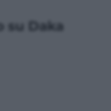
o su Daka