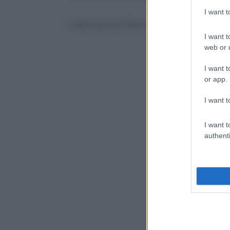
I want 
© Riproduzione Riservata
I want t
web or d
I want t
or app.
I want t
I want t
authenti