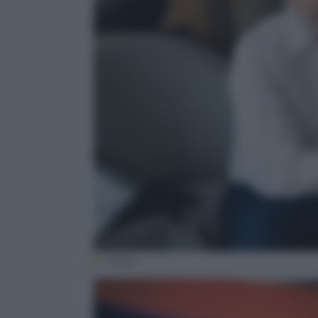
(Ansa)