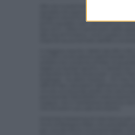
Alla vice investimenti nel 2024 va scrit
squadra che pesa sul bilancio per oltre 1
dirigenti dovrà funzionare come accelera
prima squadra o per valorizzarli sul mer
due anni. I tifosi si lamentano delle sp
alla rosa di Fonseca, i conti svelano c
stipendi sia aumentato dell’8% e la stes
In leggera crescita i debiti (da 250 a 324
circa 50 e la situazione patrimoniale al 
solidità che consente al Milan di guardar
legato ai risultati sportivi, in attesa ch
proprietà che faccia leva per i ricavi (“
strategia – ha detto Scaroni -. Fin che
difficile fare valutazioni definitive sull
vincolo sul secondo anello che ora è super
previsionale 2024/2025 è stata inserita 
League: non è l’ambizione sportiva, hanno
che arriverà in più sarà reinvestito.
Smentita l’esistenza di maxi bonus per il
rinvio di Bologna-Milan che potrebbe p
per una decisione incomprensibile, ini