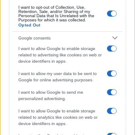
I want to opt-out of Collection, Use,
Retention, Sale, and/or Sharing of my
Personal Data that Is Unrelated with the
Purposes for which it was collected.
Opted Out
Google consents
I want to allow Google to enable storage
related to advertising like cookies on web or
device identifiers in apps.
I want to allow my user data to be sent to
Google for online advertising purposes.
I want to allow Google to send me
personalized advertising.
I want to allow Google to enable storage
related to analytics like cookies on web or
device identifiers in apps.