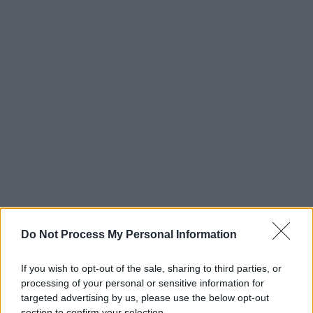
Do Not Process My Personal Information
If you wish to opt-out of the sale, sharing to third parties, or
processing of your personal or sensitive information for
targeted advertising by us, please use the below opt-out
section to confirm your selection.