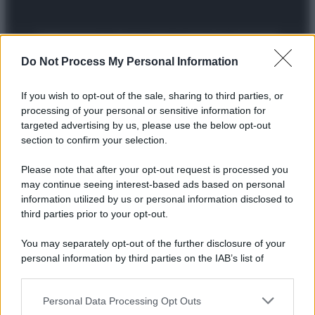
Preferenze Privacy
Privacy Policy
Cookie Policy
Note legali
Do Not Process My Personal Information
If you wish to opt-out of the sale, sharing to third parties, or
processing of your personal or sensitive information for
targeted advertising by us, please use the below opt-out
section to confirm your selection.
Please note that after your opt-out request is processed you
may continue seeing interest-based ads based on personal
information utilized by us or personal information disclosed to
third parties prior to your opt-out.
You may separately opt-out of the further disclosure of your
personal information by third parties on the IAB’s list of
downstream participants.
Personal Data Processing Opt Outs
This information may also be disclosed by us to third parties