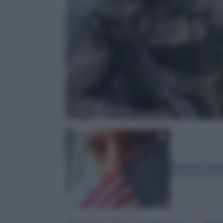
Michele Zurl
8 Ottobre 20