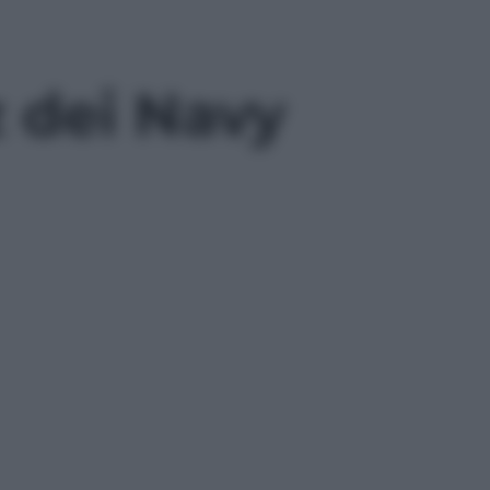
tz dei Navy