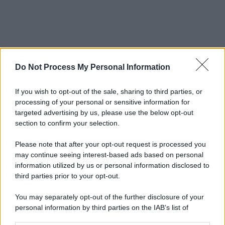
Do Not Process My Personal Information
If you wish to opt-out of the sale, sharing to third parties, or
processing of your personal or sensitive information for
targeted advertising by us, please use the below opt-out
section to confirm your selection.
Please note that after your opt-out request is processed you
may continue seeing interest-based ads based on personal
information utilized by us or personal information disclosed to
third parties prior to your opt-out.
You may separately opt-out of the further disclosure of your
personal information by third parties on the IAB’s list of
downstream participants.