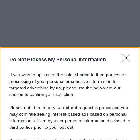
Do Not Process My Personal Information
If you wish to opt-out of the sale, sharing to third parties, or
processing of your personal or sensitive information for
targeted advertising by us, please use the below opt-out
section to confirm your selection.
Please note that after your opt-out request is processed you
may continue seeing interest-based ads based on personal
information utilized by us or personal information disclosed to
third parties prior to your opt-out.