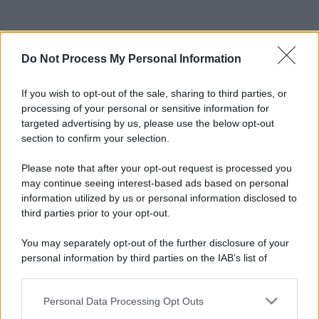
Do Not Process My Personal Information
If you wish to opt-out of the sale, sharing to third parties, or
processing of your personal or sensitive information for
targeted advertising by us, please use the below opt-out
section to confirm your selection.
Please note that after your opt-out request is processed you
may continue seeing interest-based ads based on personal
information utilized by us or personal information disclosed to
third parties prior to your opt-out.
You may separately opt-out of the further disclosure of your
personal information by third parties on the IAB’s list of
downstream participants.
Personal Data Processing Opt Outs
This information may also be disclosed by us to third parties
on the IAB’s List of Downstream Participants that may further