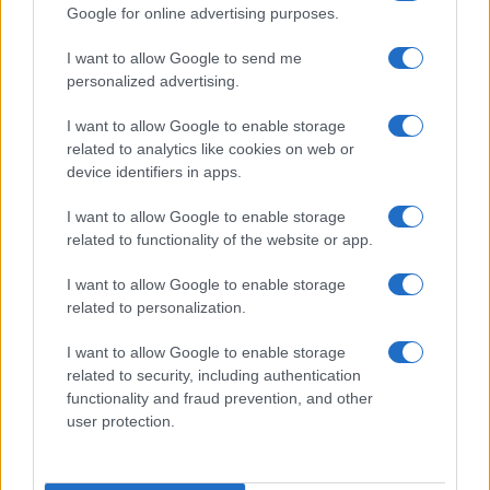
Google for online advertising purposes.
I want to allow Google to send me
personalized advertising.
I want to allow Google to enable storage
related to analytics like cookies on web or
device identifiers in apps.
I want to allow Google to enable storage
related to functionality of the website or app.
I want to allow Google to enable storage
related to personalization.
I want to allow Google to enable storage
related to security, including authentication
functionality and fraud prevention, and other
user protection.