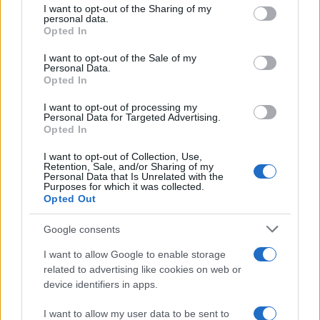
I want to opt-out of the Sharing of my
disclose it to other third parties.
personal data.
Opted In
Please note that this website/app uses one or more Google
services and may gather and store information including but
I want to opt-out of the Sale of my
Personal Data.
not limited to your visit or usage behaviour. You may click to
Opted In
grant or deny consent to Google and its third-party tags to
use your data for below specified purposes in below Google
I want to opt-out of processing my
consent section.
Personal Data for Targeted Advertising.
Opted In
I want to opt-out of Collection, Use,
Retention, Sale, and/or Sharing of my
Personal Data that Is Unrelated with the
Purposes for which it was collected.
Opted Out
Google consents
I want to allow Google to enable storage
related to advertising like cookies on web or
device identifiers in apps.
I want to allow my user data to be sent to