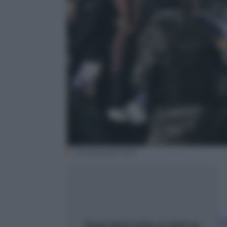
EPA/ANDRE PAIN
L