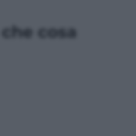
 che cosa