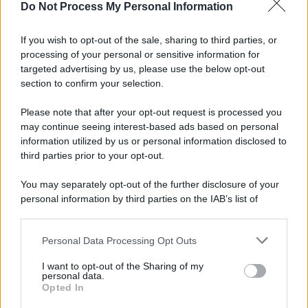
Do Not Process My Personal Information
If you wish to opt-out of the sale, sharing to third parties, or
processing of your personal or sensitive information for
targeted advertising by us, please use the below opt-out
section to confirm your selection.
Please note that after your opt-out request is processed you
may continue seeing interest-based ads based on personal
information utilized by us or personal information disclosed to
third parties prior to your opt-out.
You may separately opt-out of the further disclosure of your
personal information by third parties on the IAB’s list of
downstream participants.
Personal Data Processing Opt Outs
This information may also be disclosed by us to third parties
on the IAB’s List of Downstream Participants that may further
I want to opt-out of the Sharing of my
disclose it to other third parties.
personal data.
Opted In
Please note that this website/app uses one or more Google