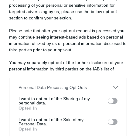
processing of your personal or sensitive information for
targeted advertising by us, please use the below opt-out
section to confirm your selection.
Please note that after your opt-out request is processed you
may continue seeing interest-based ads based on personal
information utilized by us or personal information disclosed to
third parties prior to your opt-out.
You may separately opt-out of the further disclosure of your
personal information by third parties on the IAB’s list of
downstream participants.
Personal Data Processing Opt Outs
This information may also be disclosed by us to third parties
on the IAB’s List of Downstream Participants that may further
I want to opt-out of the Sharing of my
disclose it to other third parties.
personal data.
Opted In
Please note that this website/app uses one or more Google
services and may gather and store information including but
I want to opt-out of the Sale of my
Personal Data.
not limited to your visit or usage behaviour. You may click to
Opted In
grant or deny consent to Google and its third-party tags to