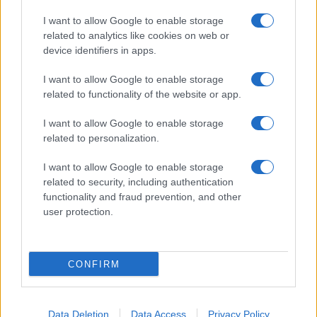
I want to allow Google to enable storage
related to analytics like cookies on web or
device identifiers in apps.
I want to allow Google to enable storage
related to functionality of the website or app.
I want to allow Google to enable storage
related to personalization.
I want to allow Google to enable storage
related to security, including authentication
functionality and fraud prevention, and other
user protection.
CONFIRM
Data Deletion
Data Access
Privacy Policy