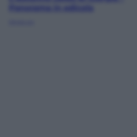
Panorama in edicola
Sfoglia ora