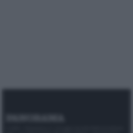
© 2025 – Panorama s.r.l. (Gruppo Società Editrice Italiana