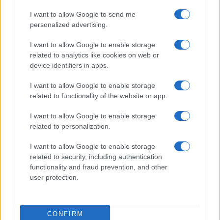
I want to allow Google to send me
personalized advertising.
I want to allow Google to enable storage
related to analytics like cookies on web or
device identifiers in apps.
I want to allow Google to enable storage
related to functionality of the website or app.
I want to allow Google to enable storage
related to personalization.
I want to allow Google to enable storage
related to security, including authentication
functionality and fraud prevention, and other
user protection.
CONFIRM