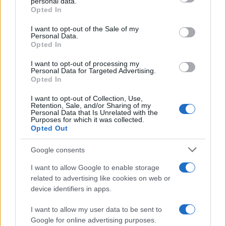
personal data.
Opted In
Please note that this website/app uses one or more Google
services and may gather and store information including but
I want to opt-out of the Sale of my
Personal Data.
not limited to your visit or usage behaviour. You may click to
Opted In
grant or deny consent to Google and its third-party tags to
use your data for below specified purposes in below Google
I want to opt-out of processing my
consent section.
Personal Data for Targeted Advertising.
Opted In
I want to opt-out of Collection, Use,
Retention, Sale, and/or Sharing of my
Personal Data that Is Unrelated with the
Purposes for which it was collected.
Opted Out
Google consents
I want to allow Google to enable storage
related to advertising like cookies on web or
device identifiers in apps.
I want to allow my user data to be sent to
Google for online advertising purposes.