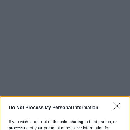
Do Not Process My Personal Information
If you wish to opt-out of the sale, sharing to third parties, or
processing of your personal or sensitive information for