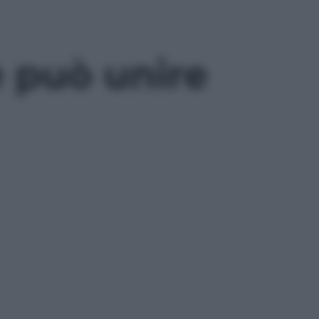
e può unire