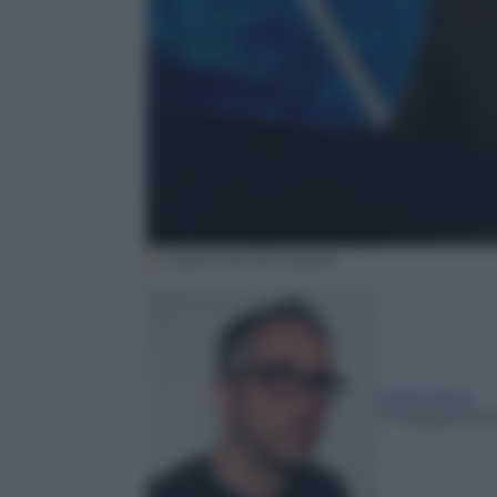
ANSA/ MATTEO BAZZI
Carlo Puca
7 Maggio 201