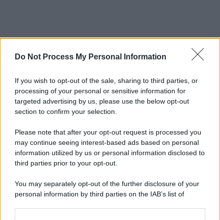
Do Not Process My Personal Information
If you wish to opt-out of the sale, sharing to third parties, or
processing of your personal or sensitive information for
targeted advertising by us, please use the below opt-out
section to confirm your selection.
Please note that after your opt-out request is processed you
may continue seeing interest-based ads based on personal
information utilized by us or personal information disclosed to
third parties prior to your opt-out.
You may separately opt-out of the further disclosure of your
personal information by third parties on the IAB’s list of
downstream participants.