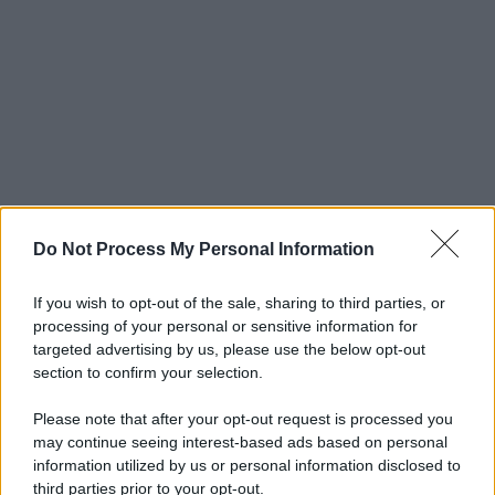
Do Not Process My Personal Information
If you wish to opt-out of the sale, sharing to third parties, or
processing of your personal or sensitive information for
targeted advertising by us, please use the below opt-out
section to confirm your selection.
Please note that after your opt-out request is processed you
may continue seeing interest-based ads based on personal
information utilized by us or personal information disclosed to
third parties prior to your opt-out.