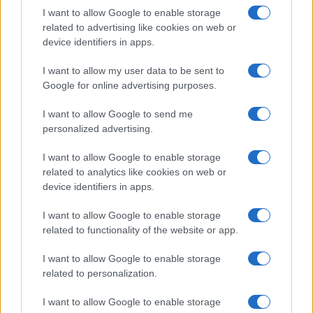
I want to allow Google to enable storage
related to advertising like cookies on web or
device identifiers in apps.
I want to allow my user data to be sent to
Google for online advertising purposes.
I want to allow Google to send me
personalized advertising.
I want to allow Google to enable storage
related to analytics like cookies on web or
device identifiers in apps.
I want to allow Google to enable storage
related to functionality of the website or app.
I want to allow Google to enable storage
related to personalization.
I want to allow Google to enable storage