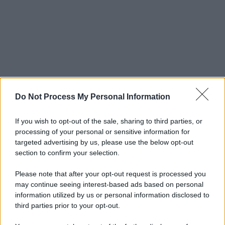
Do Not Process My Personal Information
If you wish to opt-out of the sale, sharing to third parties, or
processing of your personal or sensitive information for
targeted advertising by us, please use the below opt-out
section to confirm your selection.
Please note that after your opt-out request is processed you
may continue seeing interest-based ads based on personal
information utilized by us or personal information disclosed to
third parties prior to your opt-out.