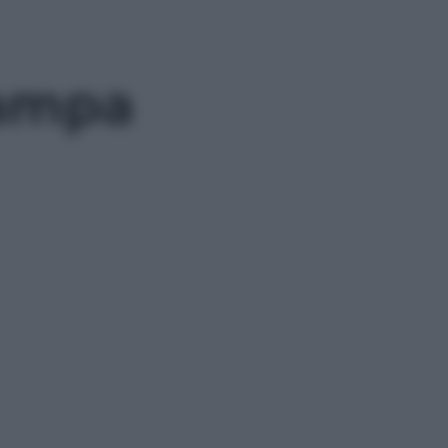
tampa