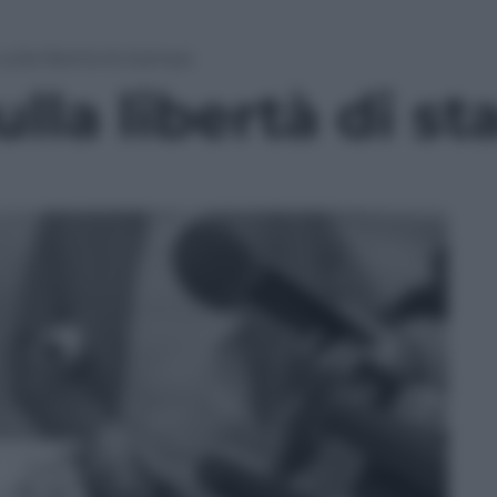
ulla libertà di stampa
lla libertà di s