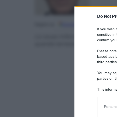
Do Not Pr
Google
Discover
Fo
Seguici su
If you wish 
sensitive in
La causa milionaria contro il Fa
confirm your
querele temerarie e della liber
Please note
based ads b
third parties
You may sepa
parties on t
This informa
Participants
Please note
Persona
information 
deny consent