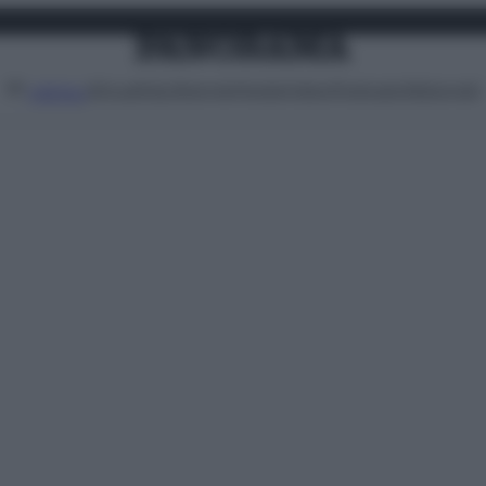
Attualità
Lifestyle
Moda
Video
Podcast
Abbonati
MENU