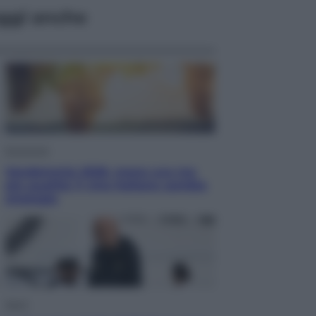
ggi anche
Economia
Vendemmia 2026, meno uva ma
più qualità: il vino italiano cambia
strategia
Sport