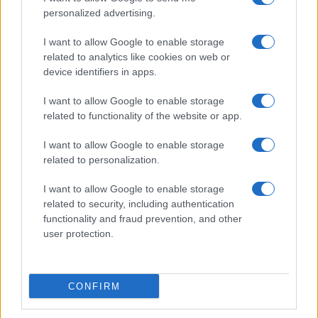
personalized advertising.
I want to allow Google to enable storage
related to analytics like cookies on web or
device identifiers in apps.
I want to allow Google to enable storage
related to functionality of the website or app.
I want to allow Google to enable storage
related to personalization.
I want to allow Google to enable storage
related to security, including authentication
functionality and fraud prevention, and other
user protection.
CONFIRM