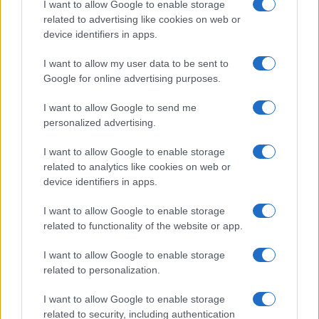
I want to allow Google to enable storage
related to advertising like cookies on web or
device identifiers in apps.
I want to allow my user data to be sent to
Google for online advertising purposes.
I want to allow Google to send me
personalized advertising.
I want to allow Google to enable storage
related to analytics like cookies on web or
device identifiers in apps.
I want to allow Google to enable storage
related to functionality of the website or app.
I want to allow Google to enable storage
related to personalization.
I want to allow Google to enable storage
related to security, including authentication