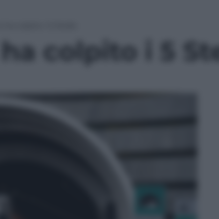
e ha colpito i 5 Stelle
 ha colpito i 5 St