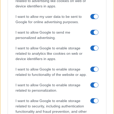
related to advertising like cookies on web or
device identifiers in apps.
I want to allow my user data to be sent to
Google for online advertising purposes.
I want to allow Google to send me
personalized advertising.
I want to allow Google to enable storage
related to analytics like cookies on web or
device identifiers in apps.
I want to allow Google to enable storage
related to functionality of the website or app.
I want to allow Google to enable storage
related to personalization.
I want to allow Google to enable storage
related to security, including authentication
functionality and fraud prevention, and other