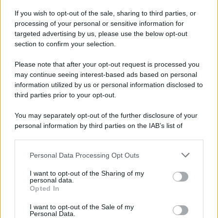
If you wish to opt-out of the sale, sharing to third parties, or
processing of your personal or sensitive information for
targeted advertising by us, please use the below opt-out
section to confirm your selection.
Please note that after your opt-out request is processed you
may continue seeing interest-based ads based on personal
information utilized by us or personal information disclosed to
third parties prior to your opt-out.
You may separately opt-out of the further disclosure of your
personal information by third parties on the IAB’s list of
downstream participants.
Personal Data Processing Opt Outs
This information may also be disclosed by us to third parties
on the IAB’s List of Downstream Participants that may further
I want to opt-out of the Sharing of my
disclose it to other third parties.
personal data.
Opted In
Please note that this website/app uses one or more Google
services and may gather and store information including but
I want to opt-out of the Sale of my
Personal Data.
not limited to your visit or usage behaviour. You may click to