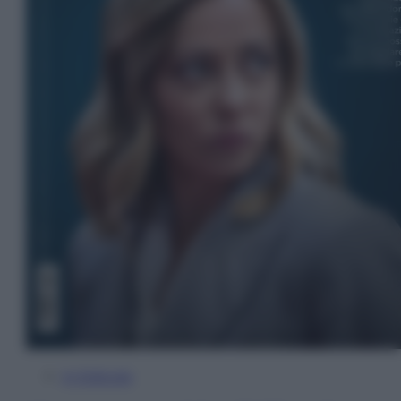
In Edicola