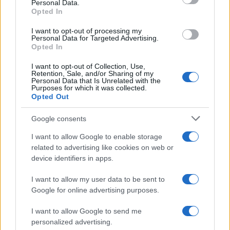
Personal Data.
not limited to your visit or usage behaviour. You may click to
Opted In
grant or deny consent to Google and its third-party tags to
use your data for below specified purposes in below Google
I want to opt-out of processing my
consent section.
Personal Data for Targeted Advertising.
Opted In
I want to opt-out of Collection, Use,
Retention, Sale, and/or Sharing of my
Personal Data that Is Unrelated with the
Purposes for which it was collected.
Opted Out
Google consents
I want to allow Google to enable storage
related to advertising like cookies on web or
device identifiers in apps.
I want to allow my user data to be sent to
Google for online advertising purposes.
I want to allow Google to send me
personalized advertising.