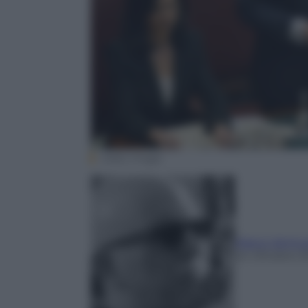
Getty Image
Marco Ventu
24 Ottobre 2