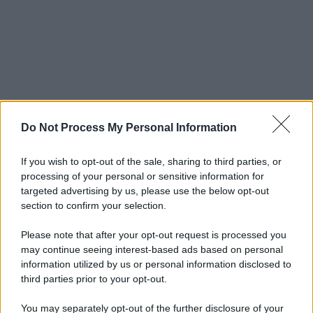
Do Not Process My Personal Information
If you wish to opt-out of the sale, sharing to third parties, or
processing of your personal or sensitive information for
targeted advertising by us, please use the below opt-out
section to confirm your selection.
Please note that after your opt-out request is processed you
may continue seeing interest-based ads based on personal
information utilized by us or personal information disclosed to
third parties prior to your opt-out.
You may separately opt-out of the further disclosure of your